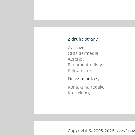
Z druhé strany
Zvědavec
Outsidermedia
Aeronet
Parlamentní listy
Pohraničník
Důležité odkazy
Kontakt na redakci
Kulisek.org
Copyright © 2005-
2026 Nezvěd