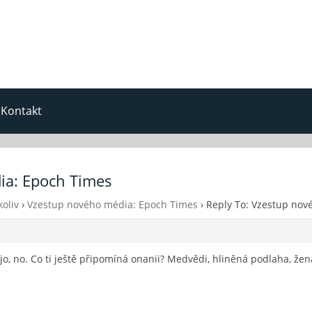
Kontakt
ia: Epoch Times
oliv
›
Vzestup nového média: Epoch Times
›
Reply To: Vzestup nov
 jo, no. Co ti ještě připomíná onanii? Medvědi, hliněná podlaha, žen