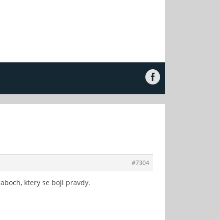
#7304
laboch, ktery se boji pravdy.