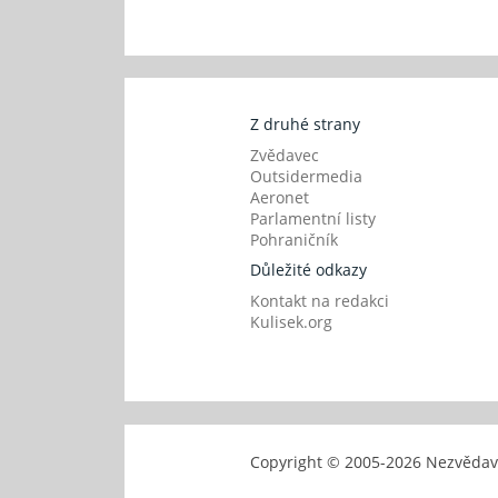
Z druhé strany
Zvědavec
Outsidermedia
Aeronet
Parlamentní listy
Pohraničník
Důležité odkazy
Kontakt na redakci
Kulisek.org
Copyright © 2005-
2026 Nezvěd