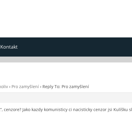
Kontakt
oliv
›
Pro zamyšlení
›
Reply To: Pro zamyšlení
”, cenzore? Jako kazdy komunisticy ci nacisticky cenzor jsi Kulíšku s