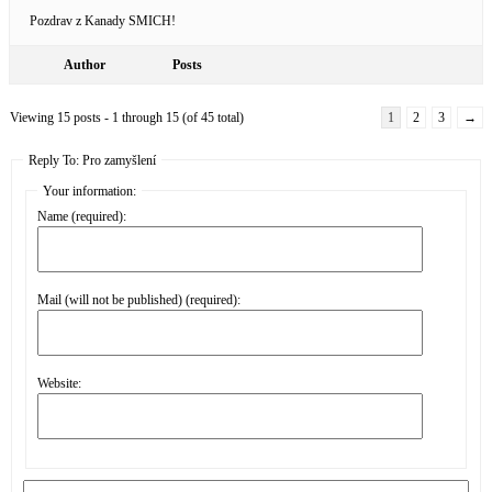
Pozdrav z Kanady SMICH!
Author
Posts
Viewing 15 posts - 1 through 15 (of 45 total)
1
2
3
→
Reply To: Pro zamyšlení
Your information:
Name (required):
Mail (will not be published) (required):
Website: