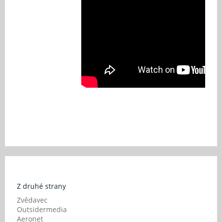
Z druhé strany
Zvědavec
Outsidermedia
Aeronet