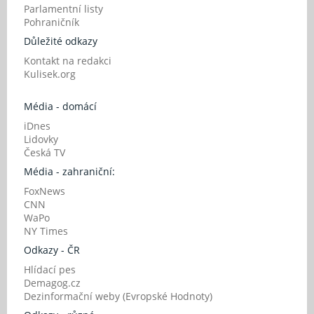
Parlamentní listy
Pohraničník
Důležité odkazy
Kontakt na redakci
Kulisek.org
Média - domácí
iDnes
Lidovky
Česká TV
Média - zahraniční:
FoxNews
CNN
WaPo
NY Times
Odkazy - ČR
Hlídací pes
Demagog.cz
Dezinformační weby (Evropské Hodnoty)