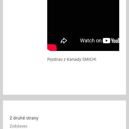
Pozdrav z Kanady SMICH!
Z druhé strany
Zvědavec