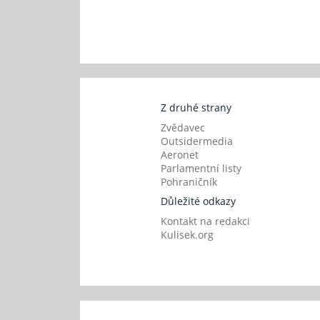
Z druhé strany
Zvědavec
Outsidermedia
Aeronet
Parlamentní listy
Pohraničník
Důležité odkazy
Kontakt na redakci
Kulisek.org