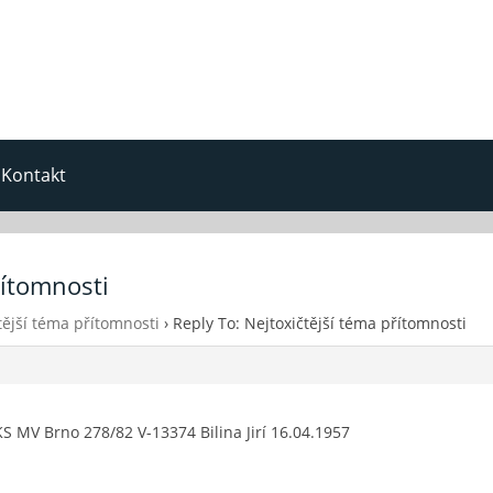
Kontakt
řítomnosti
tější téma přítomnosti
›
Reply To: Nejtoxičtější téma přítomnosti
 MV Brno 278/82 V-13374 Bilina Jirí 16.04.1957