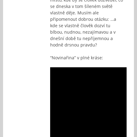
se dneska v tom šíleném světě
vlastně děje. Musím ale
připomenout dobrou otázku: …a
kde se vlastně člověk dozví tu
blbou, nudnou, nezajímavou a v
dnešní době tu nepříjemnou a
hodně drsnou pravdu?
“Novinařina” v plné kráse: