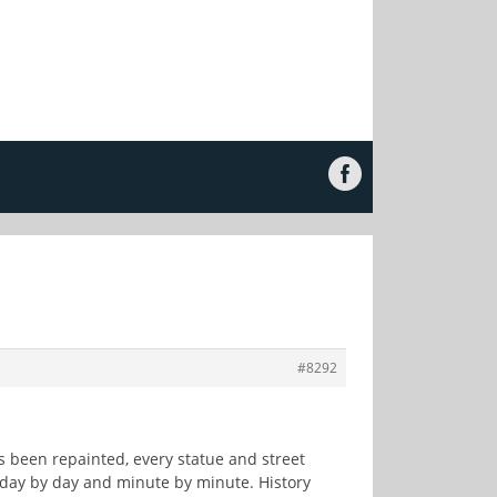
#8292
as been repainted, every statue and street
 day by day and minute by minute. History