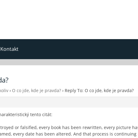
Kontakt
da?
oliv
›
O co jde, kde je pravda?
›
Reply To: O co jde, kde je pravda?
arakteristický tento citát:
royed or falsified, every book has been rewritten, every picture h
med, every date has been altered. And that process is continuing