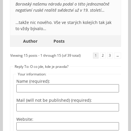
Borovský našemu národu podal o této jednoznačně
negativní ruské realitě svědectví už v 19. století…
…takže nic nového. Vše ve starých kolejích tak jak
to vždy bývalo…
Author
Posts
Viewing 15 posts - 1 through 15 (of 39 total)
1
2
3
→
Reply To: O co jde, kde je pravda?
Your information:
Name (required):
Mail (will not be published) (required):
Website: