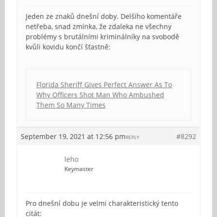
Jeden ze znaků dnešní doby. Delšího komentáře
netřeba, snad zmínka, že zdaleka ne všechny
problémy s brutálními kriminálníky na svobodě
kvůli kovidu končí šťastně:
Florida Sheriff Gives Perfect Answer As To
Why Officers Shot Man Who Ambushed
Them So Many Times
September 19, 2021 at 12:56 pm
#8292
REPLY
leho
Keymaster
Pro dnešní dobu je velmi charakteristický tento
citát: