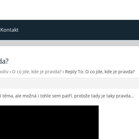
Kontakt
da?
oliv
›
O co jde, kde je pravda?
›
Reply To: O co jde, kde je pravda?
í téma, ale možná i tohle sem patří, protože tady je taky pravda…