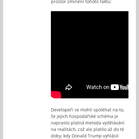
prostor zmínění tohoto faktu:
Developeři se mohli spoléhat na to,
že jejich hospodářské schéma je
naprasto platná metoda vydělávání
na realitách, což ale platilo až do té
doby, kdy Donald Trump vyhlásil