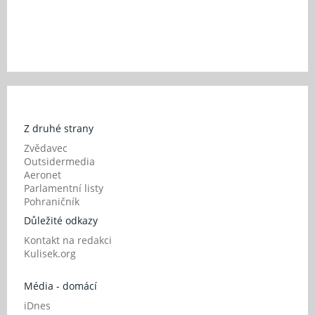
Z druhé strany
Zvědavec
Outsidermedia
Aeronet
Parlamentní listy
Pohraničník
Důležité odkazy
Kontakt na redakci
Kulisek.org
Média - domácí
iDnes