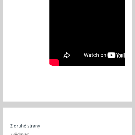
Z druhé strany
Zvědavec