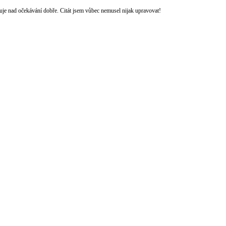
uje nad očekávání dobře. Citát jsem vůbec nemusel nijak upravovat!