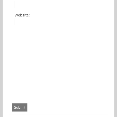
Website:
Submit