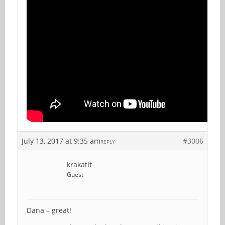
July 13, 2017 at 9:35 am
#3006
REPLY
krakatit
Guest
Dana – great!