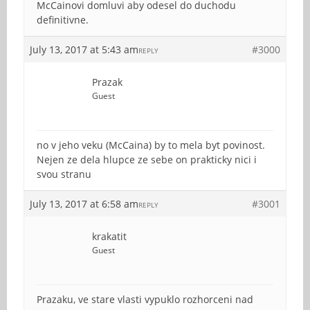
McCainovi domluvi aby odesel do duchodu
definitivne.
July 13, 2017 at 5:43 am
#3000
REPLY
Prazak
Guest
no v jeho veku (McCaina) by to mela byt povinost.
Nejen ze dela hlupce ze sebe on prakticky nici i
svou stranu
July 13, 2017 at 6:58 am
#3001
REPLY
krakatit
Guest
Prazaku, ve stare vlasti vypuklo rozhorceni nad