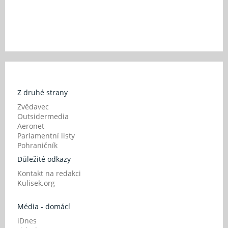
Z druhé strany
Zvědavec
Outsidermedia
Aeronet
Parlamentní listy
Pohraničník
Důležité odkazy
Kontakt na redakci
Kulisek.org
Média - domácí
iDnes