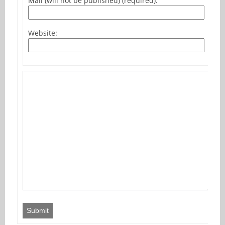
Mail (will not be published) (required):
Website:
Submit