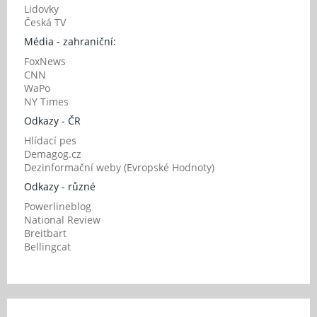
Lidovky
Česká TV
Média - zahraniční:
FoxNews
CNN
WaPo
NY Times
Odkazy - ČR
Hlídací pes
Demagog.cz
Dezinformační weby (Evropské Hodnoty)
Odkazy - různé
Powerlineblog
National Review
Breitbart
Bellingcat