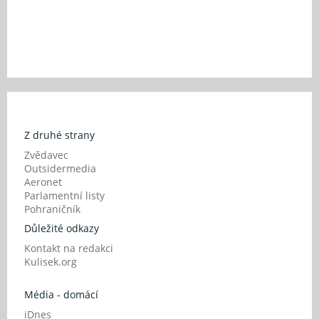
Z druhé strany
Zvědavec
Outsidermedia
Aeronet
Parlamentní listy
Pohraničník
Důležité odkazy
Kontakt na redakci
Kulisek.org
Média - domácí
iDnes