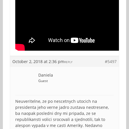
October 2, 2018 at 2:36 pm
#5497
REPLY
Daniela
Guest
Neuveritelne, ze po nescetnych utocich na
presidenta jeho verne jadro zustava neotresene,
ba naopak posledni dny mi pripada, ze se
republikansti volici srocovali a sjednotili, tak to
alespon vypada v me casti Ameriky. Nedavno