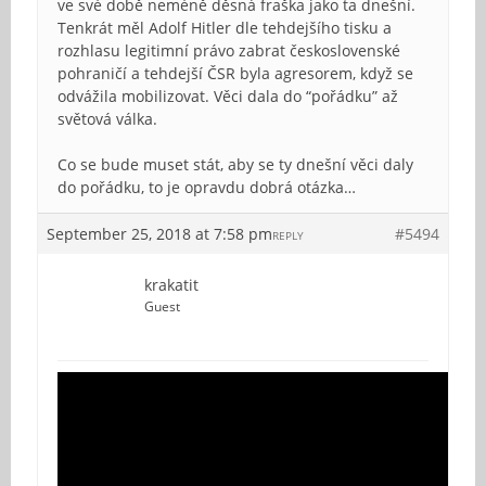
ve své době neméně děsná fraška jako ta dnešní.
Tenkrát měl Adolf Hitler dle tehdejšího tisku a
rozhlasu legitimní právo zabrat československé
pohraničí a tehdejší ČSR byla agresorem, když se
odvážila mobilizovat. Věci dala do “pořádku” až
světová válka.
Co se bude muset stát, aby se ty dnešní věci daly
do pořádku, to je opravdu dobrá otázka…
September 25, 2018 at 7:58 pm
#5494
REPLY
krakatit
Guest