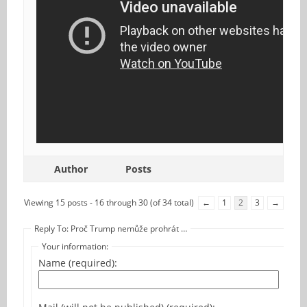
Author
Posts
Viewing 15 posts - 16 through 30 (of 34 total)
←
1
2
3
→
Reply To: Proč Trump nemůže prohrát …
Your information:
Name (required):