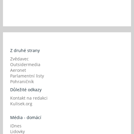
Z druhé strany
Zvědavec
Outsidermedia
Aeronet
Parlamentní listy
Pohraničník
Důležité odkazy
Kontakt na redakci
Kulisek.org
Média - domácí
iDnes
Lidovky