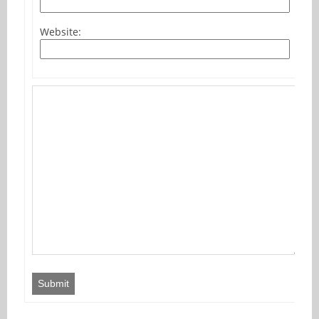
Website:
Submit