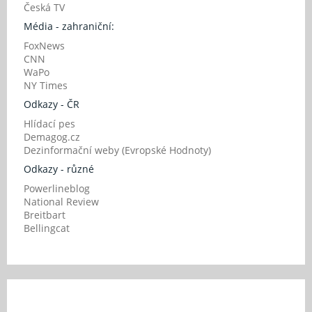
Česká TV
Média - zahraniční:
FoxNews
CNN
WaPo
NY Times
Odkazy - ČR
Hlídací pes
Demagog.cz
Dezinformační weby (Evropské Hodnoty)
Odkazy - různé
Powerlineblog
National Review
Breitbart
Bellingcat