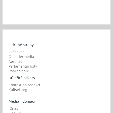
Z druhé strany
Zvědavec
Outsidermedia
Aeronet
Parlamentní listy
Pohraničník
Důležité odkazy
Kontakt na redakci
Kulisek.org
Média - domácí
iDnes