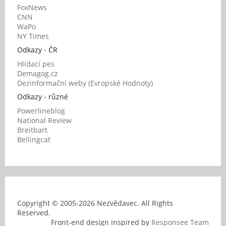
FoxNews
CNN
WaPo
NY Times
Odkazy - ČR
Hlídací pes
Demagog.cz
Dezinformační weby (Evropské Hodnoty)
Odkazy - různé
Powerlineblog
National Review
Breitbart
Bellingcat
Copyright © 2005-
2026 Nezvědavec. All Rights
Reserved.
Front-end design inspired by
Responsee Team