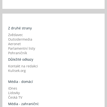
Z druhé strany
Zvědavec
Outsidermedia
Aeronet
Parlamentní listy
Pohraničník
Důležité odkazy
Kontakt na redakci
Kulisek.org
Média - domácí
iDnes
Lidovky
Česká TV
Média - zahraniční: